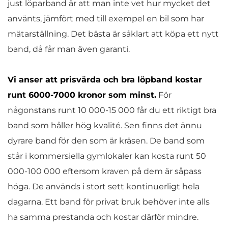
just löparband är att man inte vet hur mycket det
använts, jämfört med till exempel en bil som har
mätarställning. Det bästa är såklart att köpa ett nytt
band, då får man även garanti.
Vi anser att prisvärda och bra löpband kostar
runt 6000-7000 kronor som minst.
För
någonstans runt 10 000-15 000 får du ett riktigt bra
band som håller hög kvalité. Sen finns det ännu
dyrare band för den som är kräsen. De band som
står i kommersiella gymlokaler kan kosta runt 50
000-100 000 eftersom kraven på dem är såpass
höga. De används i stort sett kontinuerligt hela
dagarna. Ett band för privat bruk behöver inte alls
ha samma prestanda och kostar därför mindre.