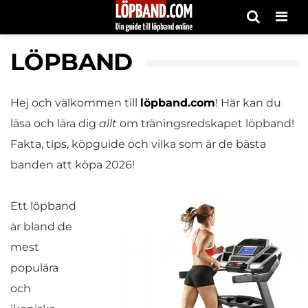
Men
LÖPBAND
Hej och välkommen till
löpband.com
! Här kan du
läsa och lära dig
allt
om träningsredskapet löpband!
Fakta, tips, köpguide och vilka som är de bästa
banden att köpa 2026!
Ett löpband
är bland de
mest
populära
och