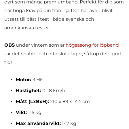
dyrt som många premiumband. Perfekt för dig som
har höga krav på din träning. Det har även blivit
utsett till bäst i test i både svenska och
amerikanska tester.
OBS
under vintern som är
högsäsong för löpband
tar det snabbt och ofta slut i lager, så köp det i god
tid!
Motor:
3 Hk
Hastighet:
0-18 km/h
Mått (LxBxH):
210 x 89 x 144 cm
Vikt:
115 kg
Max användarvikt:
147 kg