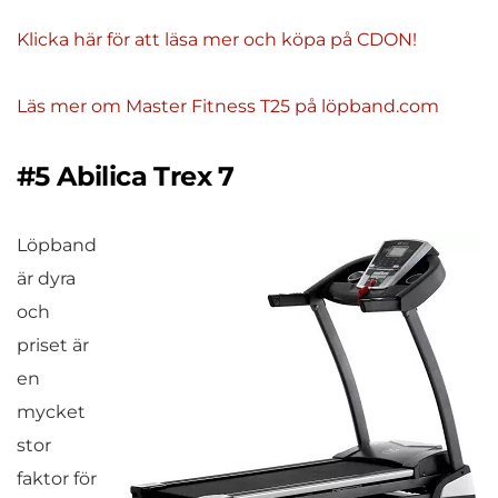
Klicka här för att läsa mer och köpa på CDON!
Läs mer om Master Fitness T25 på löpband.com
#5 Abilica Trex 7
Löpband
är dyra
och
priset är
en
mycket
stor
faktor för