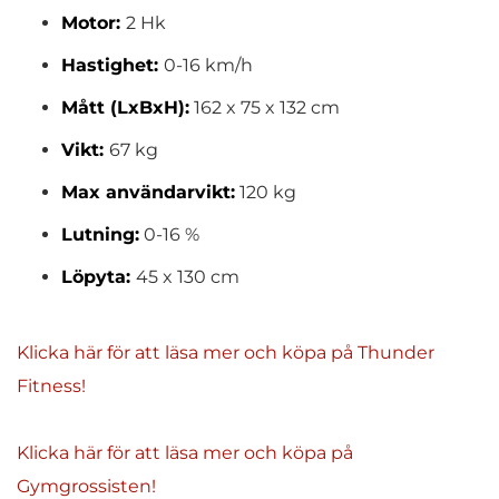
Motor:
2 Hk
Hastighet:
0-16 km/h
Mått (LxBxH):
162 x 75 x 132 cm
Vikt:
67 kg
Max användarvikt:
120 kg
Lutning:
0-16 %
Löpyta:
45 x 130 cm
Klicka här för att läsa mer och köpa på Thunder
Fitness!
Klicka här för att läsa mer och köpa på
Gymgrossisten!