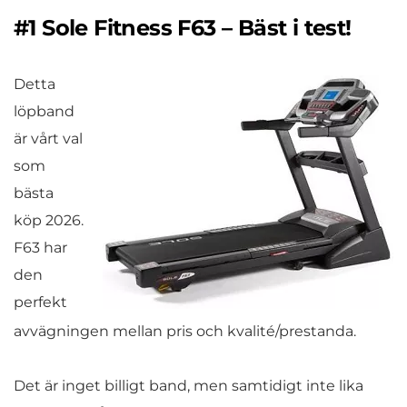
#1 Sole Fitness F63 – Bäst i test!
Detta
löpband
är vårt val
som
bästa
köp 2026.
F63 har
den
perfekt
avvägningen mellan pris och kvalité/prestanda.
Det är inget billigt band, men samtidigt inte lika