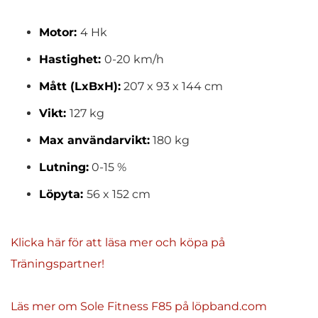
Motor:
4 Hk
Hastighet:
0-20 km/h
Mått (LxBxH):
207 x 93 x 144 cm
Vikt:
127 kg
Max användarvikt:
180 kg
Lutning:
0-15 %
Löpyta:
56 x 152 cm
Klicka här för att läsa mer och köpa på
Träningspartner!
Läs mer om Sole Fitness F85 på löpband.com