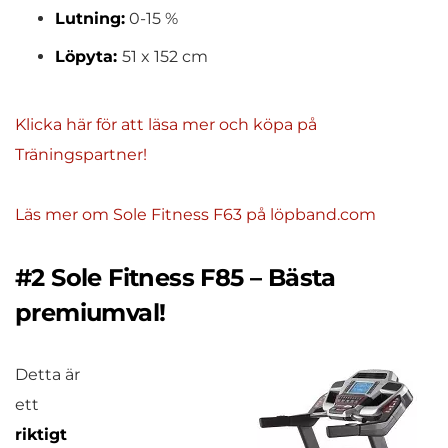
Lutning:
0-15 %
Löpyta:
51 x 152 cm
Klicka här för att läsa mer och köpa på
Träningspartner!
Läs mer om Sole Fitness F63 på löpband.com
#2 Sole Fitness F85 – Bästa
premiumval!
Detta är
ett
riktigt