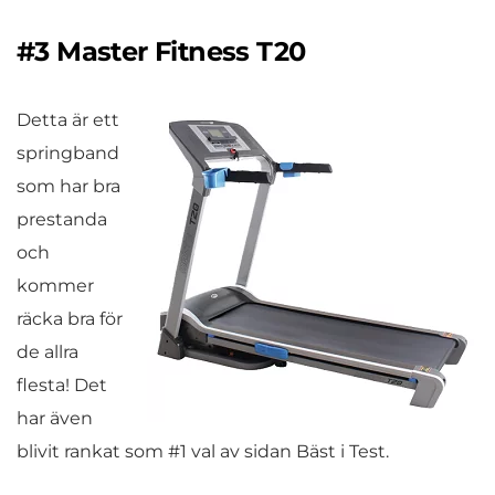
#3 Master Fitness T20
Detta är ett
springband
som har bra
prestanda
och
kommer
räcka bra för
de allra
flesta! Det
har även
blivit rankat som #1 val av sidan Bäst i Test.