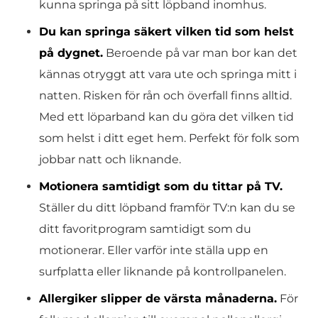
kunna springa på sitt löpband inomhus.
Du kan springa säkert vilken tid som helst
på dygnet.
Beroende på var man bor kan det
kännas otryggt att vara ute och springa mitt i
natten. Risken för rån och överfall finns alltid.
Med ett löparband kan du göra det vilken tid
som helst i ditt eget hem. Perfekt för folk som
jobbar natt och liknande.
Motionera samtidigt som du tittar på TV.
Ställer du ditt löpband framför TV:n kan du se
ditt favoritprogram samtidigt som du
motionerar. Eller varför inte ställa upp en
surfplatta eller liknande på kontrollpanelen.
Allergiker slipper de värsta månaderna.
För