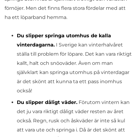
förnöjer. Men det finns flera stora fördelar med att
ha ett löparband hemma.
Du slipper springa utomhus de kalla
vinterdagarna.
I Sverige kan vinterhalvåret
ställa till problem för löpare. Det kan vara riktigt
kallt, halt och snöoväder. Även om man
självklart kan springa utomhus på vinterdagar
är det skönt att kunna ta ett pass inomhus
också!
Du slipper dåligt väder.
Förutom vintern kan
det ju vara riktigt dåligt väder resten av året
också. Regn, rusk och åskväder är inte så kul
att vara ute och springa i. Då är det skönt att