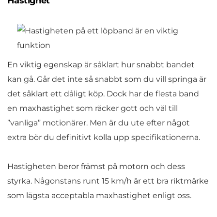
Hastighet
En viktig egenskap är såklart hur snabbt bandet
kan gå. Går det inte så snabbt som du vill springa är
det såklart ett dåligt köp. Dock har de flesta band
en maxhastighet som räcker gott och väl till
”vanliga” motionärer. Men är du ute efter något
extra bör du definitivt kolla upp specifikationerna.
Hastigheten beror främst på motorn och dess
styrka. Någonstans runt 15 km/h är ett bra riktmärke
som lägsta acceptabla maxhastighet enligt oss.