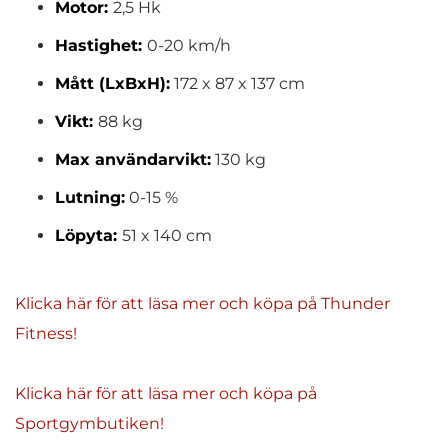
Motor:
2,5 Hk
Hastighet:
0-20 km/h
Mått (LxBxH):
172 x 87 x 137 cm
Vikt:
88 kg
Max användarvikt:
130 kg
Lutning:
0-15 %
Löpyta:
51 x 140 cm
Klicka här för att läsa mer och köpa på Thunder
Fitness!
Klicka här för att läsa mer och köpa på
Sportgymbutiken!