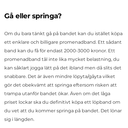
Gå eller springa?
Om du bara tänkt gå på bandet kan du istället köpa
ett enklare och billigare promenadband. Ett sådant
band kan du få för endast 2000-3000 kronor. Ett
promenadband tål inte lika mycket belastning, du
kan såklart jogga lätt på det ibland men då slits det
snabbare. Det är även mindre löpyta/gåyta vilket
gör det obekvämt att springa eftersom risken att
trampa utanför bandet ökar. Även om det låga
priset lockar ska du definitivt köpa ett löpband om
du vet att du kommer springa på bandet. Det lönar
sig i längden.