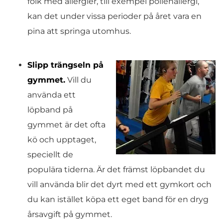
folk med allergier, till exempel pollenallergi,
kan det under vissa perioder på året vara en
pina att springa utomhus.
Slipp trängseln på
gymmet.
Vill du
använda ett
löpband på
gymmet är det ofta
kö och upptaget,
speciellt de
populära tiderna. Är det främst löpbandet du
vill använda blir det dyrt med ett gymkort och
du kan istället köpa ett eget band för en dryg
årsavgift på gymmet.