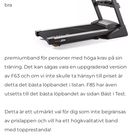
bra
premiumband för personer med höga krav på sin
träning. Det kan sägas vara en uppgraderad version
av F63 och om vi inte skulle ta hänsyn till priset är
detta det bästa löpbandet i listan. F85 har även
utsetts till det bästa löpbandet av sidan Bäst i Test.
Detta är ett utmärkt val för dig som inte begränsas
av prislappen och vill ha ett högkvalitativt band
med topprestanda!